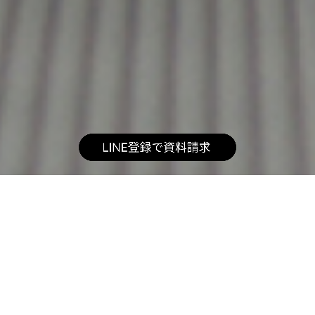
私たちについて
ReNoverは、開業1年でミュシュラン3つ星を獲得した京都の
ホテル「MOGANA」や
個人住宅のデザイン・プロデュースを多数手掛けた専門チー
ムによって運営されています。