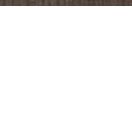
リフォーム・リノベーションの流れ
いつでも、簡単に、すぐにできる
世界デザインのリフォーム・リノベーショ
ン。
デザインによる選択
ReNoverのウェブページから、デザイン、
概算施工金額を確認しながら、希望のデザ
インを選択。