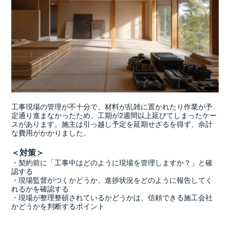
工事現場の管理が不十分で、材料が乱雑に置かれたり作業が予
定通り進まなかったため、工期が2週間以上延びてしまったケー
スがあります。施主は引っ越し予定を延期せざるを得ず、余計
な費用がかかりました。
＜対策＞
・契約前に「工事中はどのように現場を管理しますか？」と確
認する
・現場監督がつくかどうか、進捗状況をどのように報告してく
れるかを確認する
・現場が整理整頓されているかどうかは、信頼できる施工会社
かどうかを判断するポイント