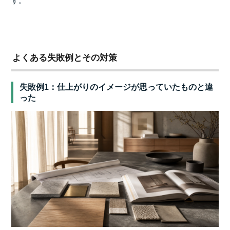
す。
よくある失敗例とその対策
失敗例1：仕上がりのイメージが思っていたものと違
った