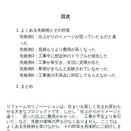
目次
1. よくある失敗例とその対策
失敗例1：仕上がりのイメージが思っていたものと違
った
失敗例2：見積もりより費用が高くなった
失敗例3：工事中に想定外のトラブルが発生した
失敗例4：工事が長引き、生活に支障が出た
失敗例5：希望がきちんと反映されていなかった
失敗例6：工事後の不具合に対応してもらえなかった
2. まとめ
リフォームやリノベーションは、住まいを新しく生まれ変わら
せる大きなプロジェクトです。しかし「仕上がりがイメージと
違う」「思った以上に費用がかかった」「工事が予定より長引
いた」など、失敗や後悔の声も少なくありません。ここでは、
よくある失敗例を挙げながら、その対策を具体的にご紹介しま