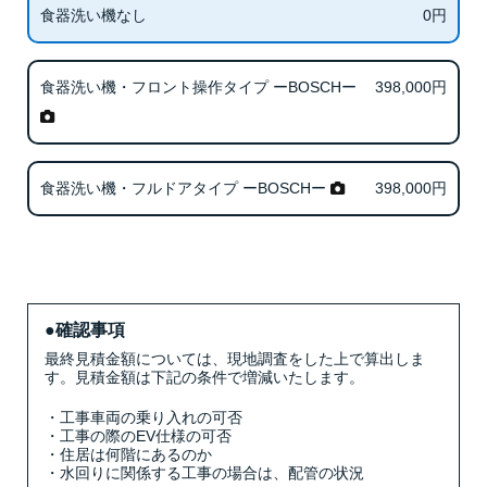
0
円
食器洗い機なし
398,000
円
食器洗い機・フロント操作タイプ ーBOSCHー
398,000
円
食器洗い機・フルドアタイプ ーBOSCHー
●確認事項
最終見積金額については、現地調査をした上で算出しま
す。見積金額は下記の条件で増減いたします。
・工事車両の乗り入れの可否
・工事の際のEV仕様の可否
・住居は何階にあるのか
・水回りに関係する工事の場合は、配管の状況