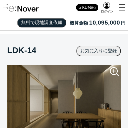
10,095,000
概算金額
円
LDK-14