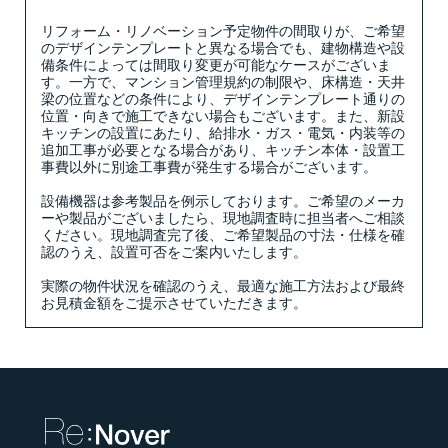
リフォーム・リノベーション予定物件の間取りが、ご希望
のデザインテンプレートと異なる場合でも、建物構造や設
備条件によっては間取り変更が可能なケースがございま
す。一方で、マンション管理規約の制限や、床構造・天井
梁の位置などの条件により、デザインテンプレート通りの
位置・向きで施工できない場合もございます。また、新設
キッチンの設置にあたり、給排水・ガス・電気・内装等の
追加工事が必要となる場合があり、キッチン本体・設置工
事費以外に別途工事費が発生する場合がございます。
設備機器は参考製品を例示しております。ご希望のメーカ
ーや製品がございましたら、現地調査時に担当者へご相談
ください。現地調査完了後、ご希望製品の寸法・仕様を確
認のうえ、設置可否をご案内いたします。
実際の物件状況を確認のうえ、最適な施工方法および最終
お見積金額をご提示させていただきます。