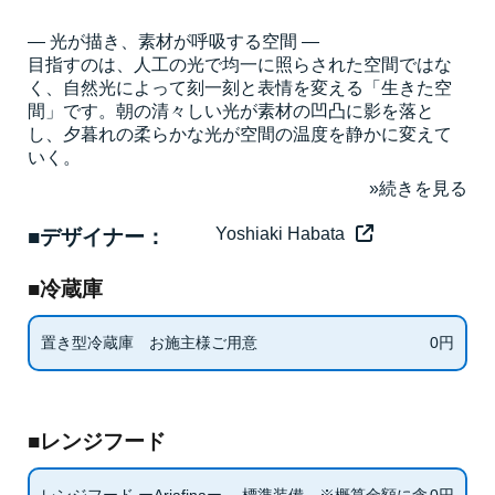
— 光が描き、素材が呼吸する空間 —
目指すのは、人工の光で均一に照らされた空間ではな
く、自然光によって刻一刻と表情を変える「生きた空
間」です。朝の清々しい光が素材の凹凸に影を落と
し、夕暮れの柔らかな光が空間の温度を静かに変えて
いく。
Yoshiaki Habata
■デザイナー：
■冷蔵庫
0
円
置き型冷蔵庫 お施主様ご用意
■レンジフード