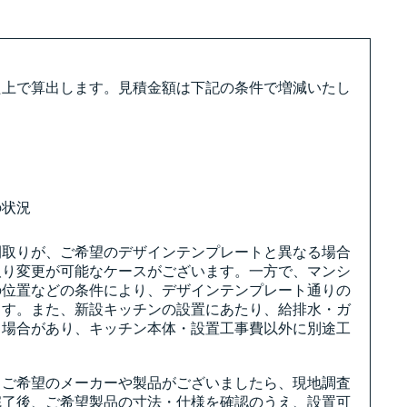
た上で算出します。見積金額は下記の条件で増減いたし
の状況
間取りが、ご希望のデザインテンプレートと異なる場合
取り変更が可能なケースがございます。一方で、マンシ
の位置などの条件により、デザインテンプレート通りの
ます。また、新設キッチンの設置にあたり、給排水・ガ
る場合があり、キッチン本体・設置工事費以外に別途工
。ご希望のメーカーや製品がございましたら、現地調査
完了後、ご希望製品の寸法・仕様を確認のうえ、設置可