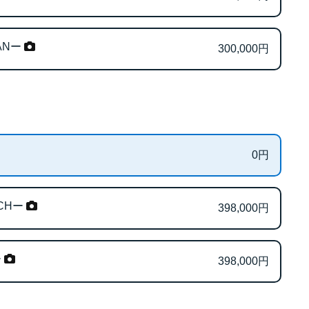
ANー
300,000
円
0
円
CHー
398,000
円
ー
398,000
円