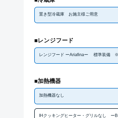
置き型冷蔵庫 お施主様ご用意
■レンジフード
レンジフード ーAriafinaー 標準装
■加熱機器
加熱機器なし
IHクッキングヒーター・グリルなし ーB