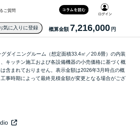
るご質問
7,216,000
概算金額
円
ダイニングルーム（想定面積33.4㎡／20.6畳）の内装
ト、キッチン施工および各設備機器の小売価格に基づく概
は含まれておりません。表示金額は2026年3月時点の概
、工事時期によって最終見積金額が変更となる場合がござ
dio