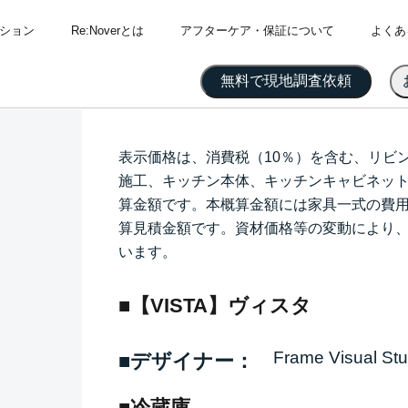
ション
Re:Noverとは
アフターケア・保証について
よくあ
表示価格は、消費税（10％）を含む、リビング
施工、キッチン本体、キッチンキャビネッ
算金額です。本概算金額には家具一式の費用
算見積金額です。資材価格等の変動により
います。
■【VISTA】ヴィスタ
Frame Visual Stu
■デザイナー：
■冷蔵庫