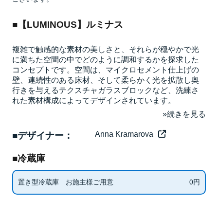
■【LUMINOUS】ルミナス
複雑で触感的な素材の美しさと、それらが穏やかで光
に満ちた空間の中でどのように調和するかを探求した
コンセプトです。空間は、マイクロセメント仕上げの
壁、連続性のある床材、そして柔らかく光を拡散し奥
行きを与えるテクスチャガラスブロックなど、洗練さ
れた素材構成によってデザインされています。
Anna Kramarova
■デザイナー：
■冷蔵庫
0
円
置き型冷蔵庫 お施主様ご用意