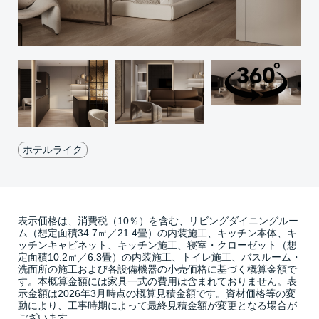
ホテルライク
表示価格は、消費税（10％）を含む、リビングダイニングルー
ム（想定面積34.7㎡／21.4畳）の内装施工、キッチン本体、キ
ッチンキャビネット、キッチン施工、寝室・クローゼット（想
定面積10.2㎡／6.3畳）の内装施工、トイレ施工、バスルーム・
洗面所の施工および各設備機器の小売価格に基づく概算金額で
す。本概算金額には家具一式の費用は含まれておりません。表
示金額は2026年3月時点の概算見積金額です。資材価格等の変
動により、工事時期によって最終見積金額が変更となる場合が
ございます。