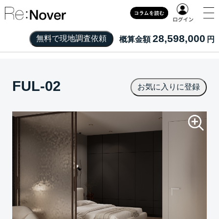
28,598,000
概算金額
円
FUL-02