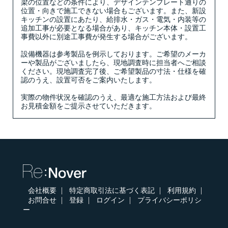
梁の位置などの条件により、デザインテンプレート通りの
位置・向きで施工できない場合もございます。また、新設
キッチンの設置にあたり、給排水・ガス・電気・内装等の
追加工事が必要となる場合があり、キッチン本体・設置工
事費以外に別途工事費が発生する場合がございます。
設備機器は参考製品を例示しております。ご希望のメーカ
ーや製品がございましたら、現地調査時に担当者へご相談
ください。現地調査完了後、ご希望製品の寸法・仕様を確
認のうえ、設置可否をご案内いたします。
実際の物件状況を確認のうえ、最適な施工方法および最終
お見積金額をご提示させていただきます。
会社概要
特定商取引法に基づく表記
利用規約
お問合せ
登録
ログイン
プライバシーポリシ
ー