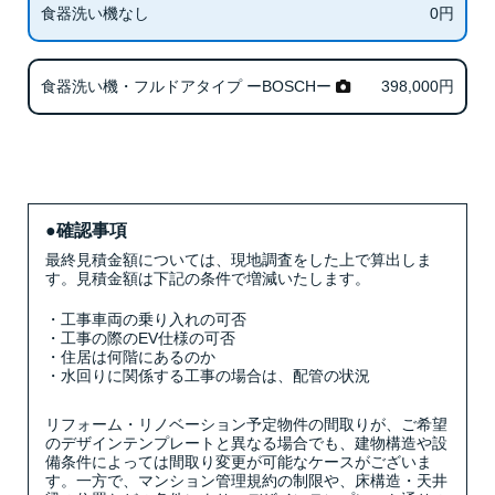
0
円
食器洗い機なし
398,000
円
食器洗い機・フルドアタイプ ーBOSCHー
●確認事項
最終見積金額については、現地調査をした上で算出しま
す。見積金額は下記の条件で増減いたします。
・工事車両の乗り入れの可否
・工事の際のEV仕様の可否
・住居は何階にあるのか
・水回りに関係する工事の場合は、配管の状況
リフォーム・リノベーション予定物件の間取りが、ご希望
のデザインテンプレートと異なる場合でも、建物構造や設
備条件によっては間取り変更が可能なケースがございま
す。一方で、マンション管理規約の制限や、床構造・天井